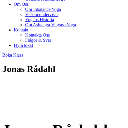
Om Oss
Om Inbalance Yoga
Vi som undervisar
Yogans Historia
Om Ashtanga Vinyasa Yoga
Kontakt
Kontakta Oss
Frågor & Svar
Hyra lokal
Boka Klass
Jonas Rådahl