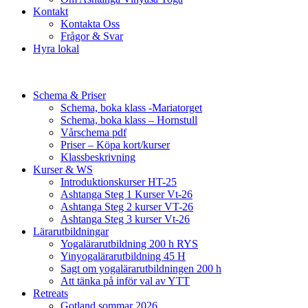
Kontakt
Kontakta Oss
Frågor & Svar
Hyra lokal
Schema & Priser
Schema, boka klass -Mariatorget
Schema, boka klass – Hornstull
Vårschema pdf
Priser – Köpa kort/kurser
Klassbeskrivning
Kurser & WS
Introduktionskurser HT-25
Ashtanga Steg 1 Kurser Vt-26
Ashtanga Steg 2 kurser VT-26
Ashtanga Steg 3 kurser Vt-26
Lärarutbildningar
Yogalärarutbildning 200 h RYS
Yinyogalärarutbildning 45 H
Sagt om yogalärarutbildningen 200 h
Att tänka på inför val av YTT
Retreats
Gotland sommar 2026