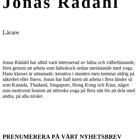
Jonas Rådahl
Lärare
Jonas Rådahl har alltid varit intresserad av hälsa och välbefinnande,
först genom att arbeta som hälsokock sedan uteslutande med yoga.
Hans klasser är utmanade, kreativa i stunden men tummar aldrig på
säkerhet eller finess. Jonas har haft turen att arbeta i flera länder så
som Kanada, Thailand, Singapore, Hong Kong och Kina, något
som motiverat honom att utforska yoga på flera sätt för att dela med
andra, på alla nivåer.
PRENUMERERA PÅ VÅRT NYHETSBREV