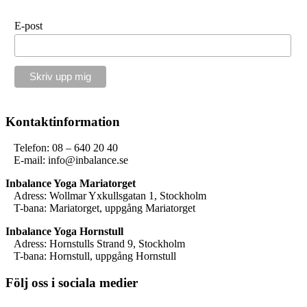
E-post
Kontaktinformation
Telefon: 08 – 640 20 40
E-mail: info@inbalance.se
Inbalance Yoga Mariatorget
Adress: Wollmar Yxkullsgatan 1, Stockholm
T-bana: Mariatorget, uppgång Mariatorget
Inbalance Yoga Hornstull
Adress: Hornstulls Strand 9, Stockholm
T-bana: Hornstull, uppgång Hornstull
Följ oss i sociala medier