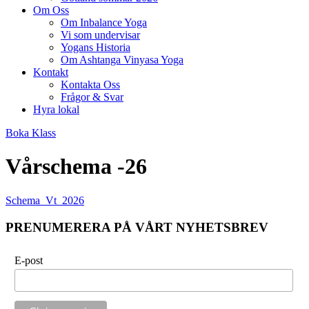
Om Oss
Om Inbalance Yoga
Vi som undervisar
Yogans Historia
Om Ashtanga Vinyasa Yoga
Kontakt
Kontakta Oss
Frågor & Svar
Hyra lokal
Boka Klass
Vårschema -26
Schema_Vt_2026
PRENUMERERA PÅ VÅRT NYHETSBREV
E-post