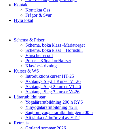
Kontakt
Kontakta Oss
Frågor & Svar
Hyra lokal
Schema & Priser
Schema, boka klass -Mariatorget
Schema, boka klass – Hornstull
Vårschema pdf
Priser – Köpa kort/kurser
Klassbeskrivning
Kurser & WS
Introduktionskurser HT-25
Ashtanga Steg 1 Kurser Vt-26
Ashtanga Steg 2 kurser VT-26
Ashtanga Steg 3 kurser Vt-26
Lärarutbildningar
Yogalärarutbildning 200 h RYS
Yinyogalärarutbildning 45 H
Sagt om yogalärarutbildningen 200 h
Att tänka på inför val av YTT
Retreats
Gotland sommar 2026